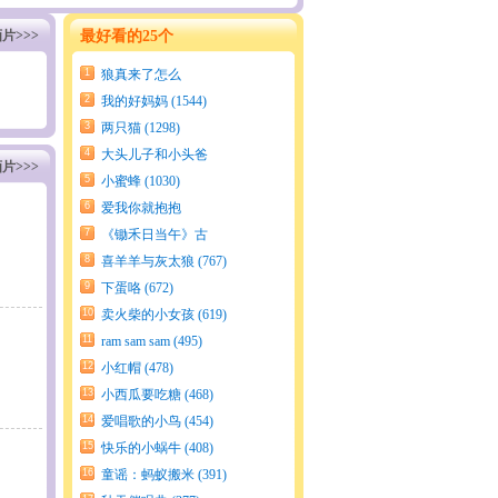
片>>>
最好看的25个
1
狼真来了怎么
办 (2699)
2
我的好妈妈 (1544)
3
两只猫 (1298)
4
大头儿子和小头爸
片>>>
爸 (1250)
5
小蜜蜂 (1030)
6
爱我你就抱抱
我 (1009)
7
《锄禾日当午》古
诗 (939)
8
喜羊羊与灰太狼 (767)
9
下蛋咯 (672)
10
卖火柴的小女孩 (619)
11
ram sam sam (495)
12
小红帽 (478)
13
小西瓜要吃糖 (468)
14
爱唱歌的小鸟 (454)
15
快乐的小蜗牛 (408)
16
童谣：蚂蚁搬米 (391)