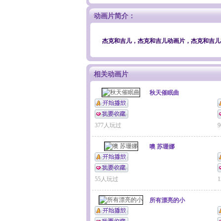
动画片简介：
杰克和吉儿，杰克和吉儿动画片，杰克和吉儿
相关动画片
秋天催眠曲
377人玩过
噢 苏珊娜
55人玩过
所有漂亮的小