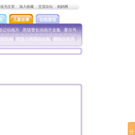
设为主页
加入收藏
交流论坛
妈妈网
全
儿童故事
在线游戏
游记动画片
|
黑猫警长动画片全集
|
赛尔号
侦探柯南
|
蜡笔小新国语全集
|
樱桃小丸子
|