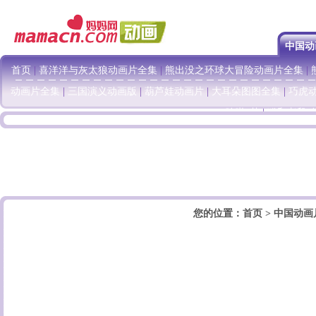
中国动
首页
|
喜洋洋与灰太狼动画片全集
|
熊出没之环球大冒险动画片全集
|
动画片全集
|
三国演义动画版
|
葫芦娃动画片
|
大耳朵图图全集
|
巧虎
哆啦a梦
|
猫和老鼠
搜索：
您的位置：
首页
>
中国动画