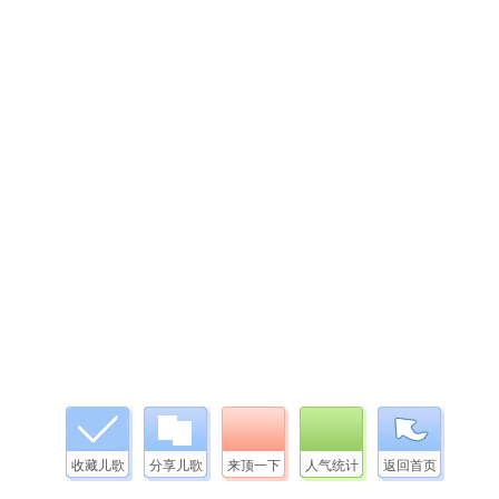
收藏儿歌
分享儿歌
来顶一下
人气统计
返回首页