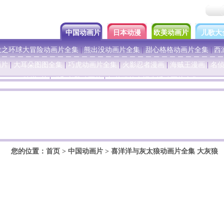
中国动画片
日本动漫
欧美动画片
儿歌大
没之环球大冒险动画片全集
|
熊出没动画片全集
|
甜心格格动画片全集
|
西
画片
|
大耳朵图图全集
|
巧虎动画片全集
|
火影忍者漫画
|
海贼王漫画
|
名
哆啦a梦
|
猫和老鼠动画片
|
加菲猫的幸福生活动画片全集
您的位置：
首页
>
中国动画片
>
喜洋洋与灰太狼动画片全集
大灰狼