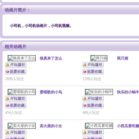
动画片简介：
小司机，小司机动画片，小司机视频。
相关动画片
狼真来了怎么
两只猫
2699人玩过
1298人玩过
爱唱歌的小鸟
快乐的小蜗
454人玩过
408人玩过
卖火柴的小女
小西瓜要吃